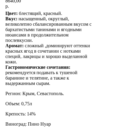
8640,00
р.
Цвет:
блестящий, красный.
Вкус:
насыщенный, округлый,
великолепно сбалансированным вкусом с
бархатистыми танинами и ягодными
нюансами в продолжительном
послевкусии.
Аромат:
сложный ,доминируют оттенки
красных ягод в сочетании с нотками
специй, лакрицы и хорошо выделанной
кожи.
Гастрономические сочетания:
рекомендуется подавать к тушеной
баранине и телятине, а также к
выдержанным сырам.
Регион: Крым, Севастополь.
Объем: 0,75л
Крепость: 14%
Виноград: Пино Нуар