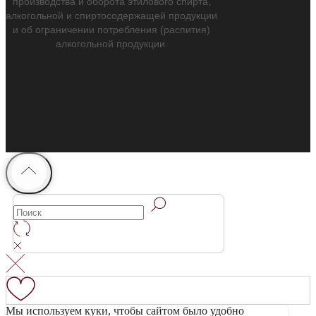
производства и оборота этилового спирта,
алкогольной и спиртосодержащей продукции
и об ограничении потребления (распития)
алкогольной продукции.
Мы используем куки, чтобы сайтом было удобно