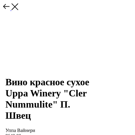
Вино красное сухое
Uppa Winery "Cler
Nummulite" П.
Швец
Уппа Вайнери