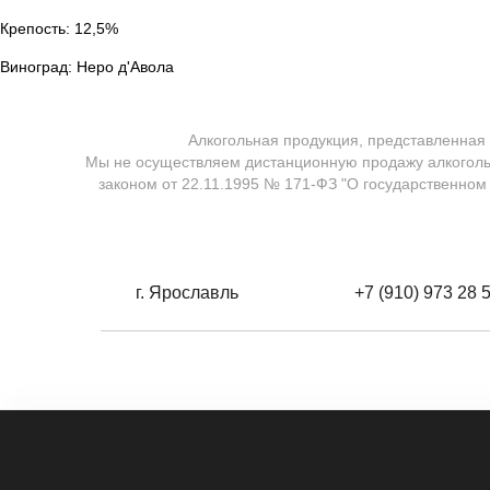
Крепость: 12,5%
Виноград: Неро д'Авола
Алкогольная продукция, представленная
Мы не осуществляем дистанционную продажу алкоголь
законом от 22.11.1995 № 171-ФЗ "О государственном
г. Ярославль
+7 (910) 973 28 