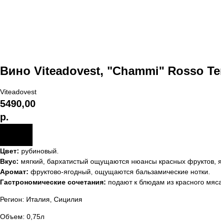
Вино Viteadovest, "Chammi" Rosso Ter
Viteadovest
5490,00
р.
Цвет:
рубиновый.
Вкус:
мягкий, бархатистый ощущаются нюансы красных фруктов, яг
Аромат:
фруктово-ягодный, ощущаются бальзамические нотки.
Гастрономические сочетания:
подают к блюдам из красного мяс
Регион: Италия, Сицилия
Объем: 0,75л