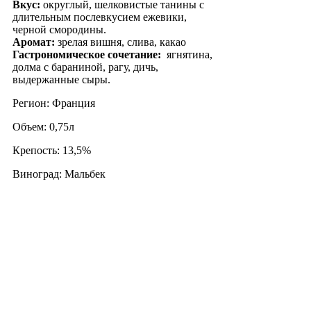
Вкус:
округлый, шелковистые танины с
длительным послевкусием ежевики,
черной смородины.
Аромат:
зрелая вишня, слива, какао
Гастрономическое сочетание:
ягнятина,
долма с бараниной, рагу, дичь,
выдержанные сыры.
Регион: Франция
Объем: 0,75л
Крепость: 13,5%
Виноград: Мальбек