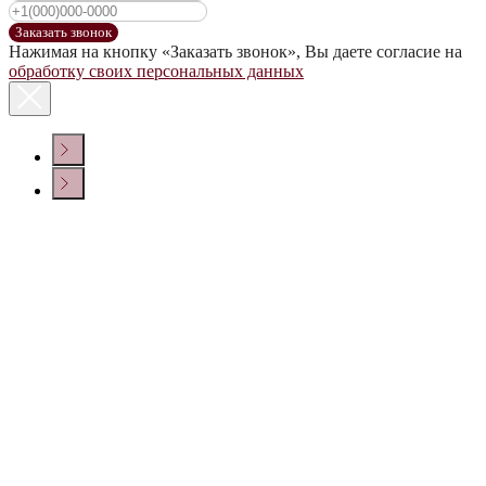
Заказать звонок
Нажимая на кнопку «Заказать звонок», Вы даете согласие на
обработку своих персональных данных
КОНТАКТЫ
Политика конфиденциальности
© ООО «ДОМ ВИНА» 2022 г.
Создание сайта
Крепкие напитки
Настойки
Сопутствующие товары