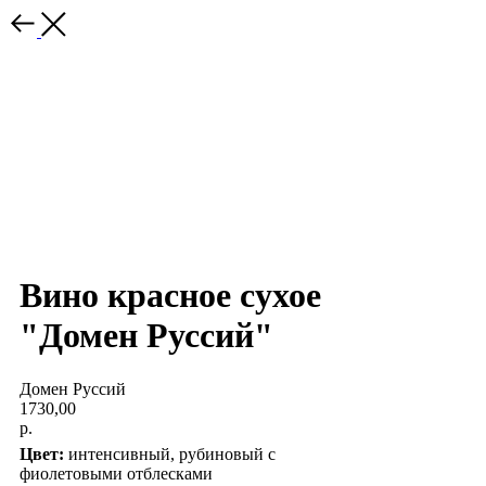
Вино красное сухое
"Домен Руссий"
Домен Руссий
1730,00
р.
Цвет:
интенсивный, рубиновый с
фиолетовыми отблесками