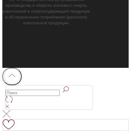
производства и оборота этилового спирта,
алкогольной и спиртосодержащей продукции
и об ограничении потребления (распития)
алкогольной продукции.