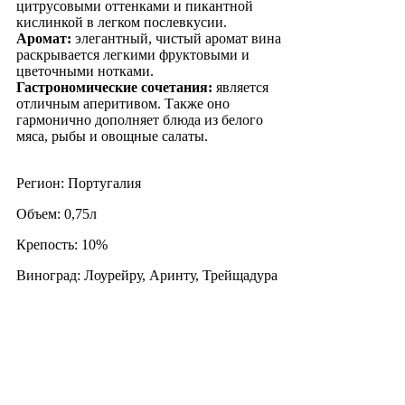
цитрусовыми оттенками и пикантной
кислинкой в легком послевкусии.
Аромат:
элегантный, чистый аромат вина
раскрывается легкими фруктовыми и
цветочными нотками.
Гастрономические сочетания:
является
отличным аперитивом. Также оно
гармонично дополняет блюда из белого
мяса, рыбы и овощные салаты.
Регион: Португалия
Объем: 0,75л
Крепость: 10%
Виноград: Лоурейру, Аринту, Трейщадура