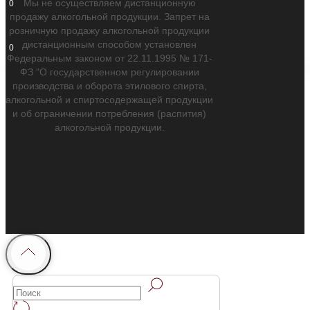
Мы не осуществляем дистанционную
0
продажу алкогольной продукции. Запрет на
розничную продажу алкогольной продукции
дистанционным способом установлен
0
Федеральным законом от 22.11.1995 № 171-
ФЗ "О государственном регулировании
производства и оборота этилового спирта,
алкогольной и спиртосодержащей продукции
и об ограничении потребления (распития)
алкогольной продукции.