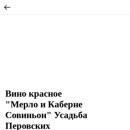
Вино красное
"Мерло и Каберне
Совиньон" Усадьба
Перовских