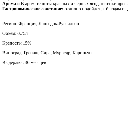
Аромат:
В аромате ноты красных и черных ягод, оттенки древ
Гастрономическое сочетание:
отлично подойдет ,к блюдам из 
Регион: Франция, Лангедок-Руссильон
Объем: 0,75л
Крепость: 15%
Виноград: Гренаш, Сира, Мурведр, Кариньян
Выдержка: 36 месяцев