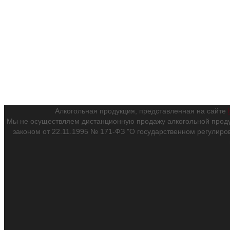
Алкогольная продукция, представленная на сайте
Мы не осуществляем дистанционную продажу алкогольной проду
законом от 22.11.1995 № 171-ФЗ "О государственном регулиро