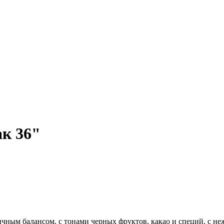
ак 36"
чным балансом, с тонами черных фруктов, какао и специй, с н