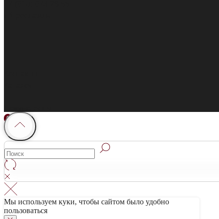
+7 (910) 973 28 55
г. Ярославль
Контакты
Каталог
Покупателям
0
0
Мы используем куки, чтобы сайтом было удобно
пользоваться