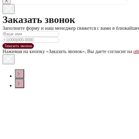
Заказать звонок
Заполните форму и наш менеджер свяжется с вами в ближайше
Заказать звонок
Нажимая на кнопку «Заказать звонок», Вы даете согласие на
об
КОНТАКТЫ
Политика конфиденциальности
© ООО «ДОМ ВИНА» 2022 г.
Создание сайта
Крепкие напитки
Настойки
Сопутствующие товары
150006, г. Ярославль, просп.