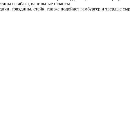
есины и табака, ванильные нюансы.
дичи ,говядины, стейк, так же подойдет гамбургер и твердые сы