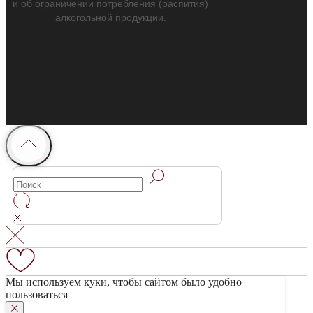
и об ограничении потребления (распития)
алкогольной продукции.
Мы используем куки, чтобы сайтом было удобно
пользоваться