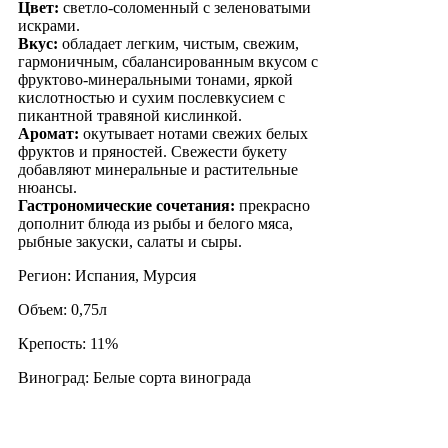
Цвет:
светло-соломенный с зеленоватыми
искрами.
Вкус:
обладает легким, чистым, свежим,
гармоничным, сбалансированным вкусом с
фруктово-минеральными тонами, яркой
кислотностью и сухим послевкусием с
пикантной травяной кислинкой.
Аромат:
окутывает нотами свежих белых
фруктов и пряностей. Свежести букету
добавляют минеральные и растительные
нюансы.
Гастрономические сочетания:
прекрасно
дополнит блюда из рыбы и белого мяса,
рыбные закуски, салаты и сыры.
Регион: Испания, Мурсия
Объем: 0,75л
Крепость: 11%
Виноград: Белые сорта винограда