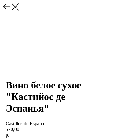
Вино белое сухое
"Кастийос де
Эспанья"
Castillos de Espana
570,00
р.