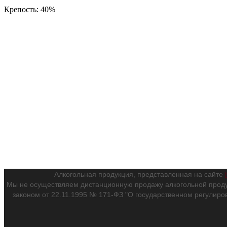
Крепость: 40%
Алкогольная продукция, представленная на сайте
Мы не осуществляем дистанционную продажу алкогольной проду
законом от 22.11.1995 № 171-ФЗ "О государственном регулиро