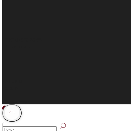
+7 (910) 973 28 55
г. Ярославль
Контакты
Каталог
Покупателям
0
0